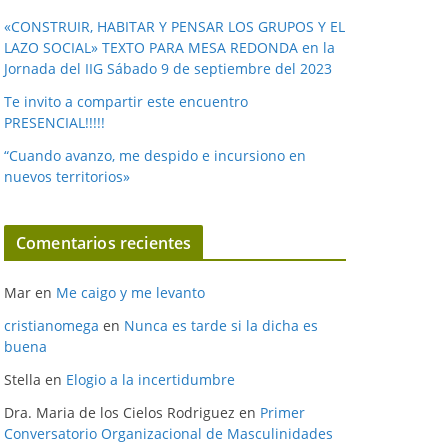
«CONSTRUIR, HABITAR Y PENSAR LOS GRUPOS Y EL
LAZO SOCIAL» TEXTO PARA MESA REDONDA en la
Jornada del IIG Sábado 9 de septiembre del 2023
Te invito a compartir este encuentro
PRESENCIAL!!!!!
“Cuando avanzo, me despido e incursiono en
nuevos territorios»
Comentarios recientes
Mar
en
Me caigo y me levanto
cristianomega
en
Nunca es tarde si la dicha es
buena
Stella
en
Elogio a la incertidumbre
Dra. Maria de los Cielos Rodriguez
en
Primer
Conversatorio Organizacional de Masculinidades