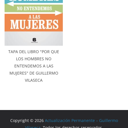
TAPA DEL LIBRO "POR QUE
LOS HOMBRES NO
ENTENDEMOS A LAS
MUJERES" DE GUILLERMO
VILASECA
Copyright © 2026
Actualización Permanente – Guillermo
Vilaseca
. Todos los derechos reservados.