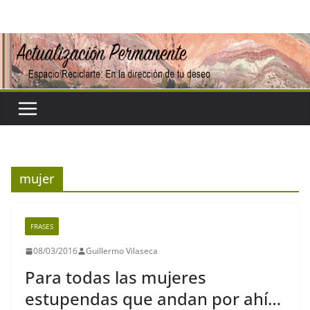
Saltar
al
contenido
mujer
FRASES
08/03/2016
Guillermo Vilaseca
Para todas las mujeres
estupendas que andan por ahí…