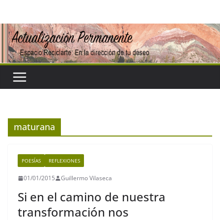
Saltar
al
contenido
maturana
POESÍAS
REFLEXIONES
01/01/2015
Guillermo Vilaseca
Si en el camino de nuestra
transformación nos