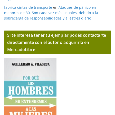
fabrica cintas de transporte
en
Ataques de pánico en
menores de 30. Son cada vez más usuales, debido a la
sobrecarga de responsabilidades y al estrés diario
Si te interesa tener tu ejemplar podés contactarte
directamente con el autor o adquirirlo en
MercadoLibre