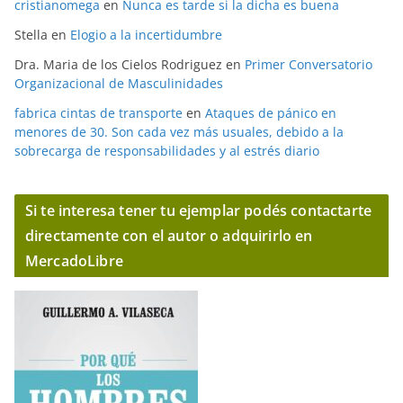
cristianomega
en
Nunca es tarde si la dicha es buena
Stella
en
Elogio a la incertidumbre
Dra. Maria de los Cielos Rodriguez
en
Primer Conversatorio
Organizacional de Masculinidades
fabrica cintas de transporte
en
Ataques de pánico en
menores de 30. Son cada vez más usuales, debido a la
sobrecarga de responsabilidades y al estrés diario
Si te interesa tener tu ejemplar podés contactarte
directamente con el autor o adquirirlo en
MercadoLibre