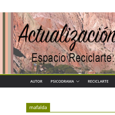
Saltar
al
contenido
AUTOR
PSICODRAMA
RECICLARTE
mafalda