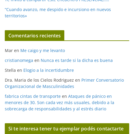
“Cuando avanzo, me despido e incursiono en nuevos
territorios»
Comentarios recientes
Mar
en
Me caigo y me levanto
cristianomega
en
Nunca es tarde si la dicha es buena
Stella
en
Elogio a la incertidumbre
Dra. Maria de los Cielos Rodriguez
en
Primer Conversatorio
Organizacional de Masculinidades
fabrica cintas de transporte
en
Ataques de pánico en
menores de 30. Son cada vez más usuales, debido a la
sobrecarga de responsabilidades y al estrés diario
Si te interesa tener tu ejemplar podés contactarte