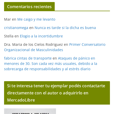
Comentarios recientes
Mar
en
Me caigo y me levanto
cristianomega
en
Nunca es tarde si la dicha es buena
Stella
en
Elogio a la incertidumbre
Dra. Maria de los Cielos Rodriguez
en
Primer Conversatorio
Organizacional de Masculinidades
fabrica cintas de transporte
en
Ataques de pánico en
menores de 30. Son cada vez más usuales, debido a la
sobrecarga de responsabilidades y al estrés diario
Si te interesa tener tu ejemplar podés contactarte
directamente con el autor o adquirirlo en
MercadoLibre