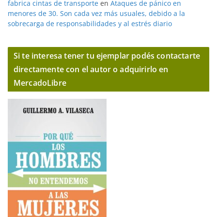
fabrica cintas de transporte
en
Ataques de pánico en
menores de 30. Son cada vez más usuales, debido a la
sobrecarga de responsabilidades y al estrés diario
Si te interesa tener tu ejemplar podés contactarte
directamente con el autor o adquirirlo en
MercadoLibre