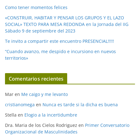
Como tener momentos felices
«CONSTRUIR, HABITAR Y PENSAR LOS GRUPOS Y EL LAZO
SOCIAL» TEXTO PARA MESA REDONDA en la Jornada del IIG
Sábado 9 de septiembre del 2023
Te invito a compartir este encuentro PRESENCIAL!!!!!
“Cuando avanzo, me despido e incursiono en nuevos
territorios»
Comentarios recientes
Mar
en
Me caigo y me levanto
cristianomega
en
Nunca es tarde si la dicha es buena
Stella
en
Elogio a la incertidumbre
Dra. Maria de los Cielos Rodriguez
en
Primer Conversatorio
Organizacional de Masculinidades