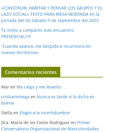
«CONSTRUIR, HABITAR Y PENSAR LOS GRUPOS Y EL
LAZO SOCIAL» TEXTO PARA MESA REDONDA en la
Jornada del IIG Sábado 9 de septiembre del 2023
Te invito a compartir este encuentro
PRESENCIAL!!!!!
“Cuando avanzo, me despido e incursiono en
nuevos territorios»
Comentarios recientes
Mar
en
Me caigo y me levanto
cristianomega
en
Nunca es tarde si la dicha es
buena
Stella
en
Elogio a la incertidumbre
Dra. Maria de los Cielos Rodriguez
en
Primer
Conversatorio Organizacional de Masculinidades