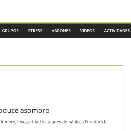
GRUPOS
STRESS
VARONES
VIDEOS
ACTIVIDADES
produce asombro
idumbre, inseguridad y ataques de pánico ¿Triunfará la