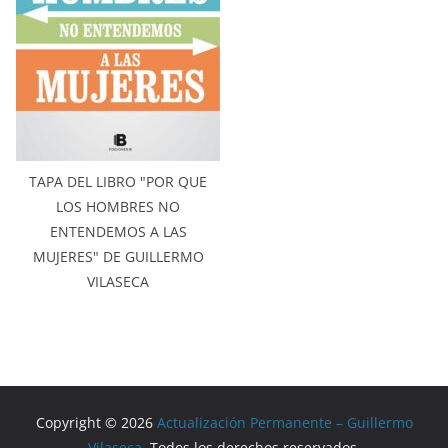
TAPA DEL LIBRO "POR QUE
LOS HOMBRES NO
ENTENDEMOS A LAS
MUJERES" DE GUILLERMO
VILASECA
Copyright © 2026
Actualización Permanente – Guillermo
Vilaseca
. Todos los derechos reservados.