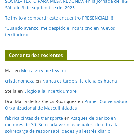
SOCIAL» TEXTO PARA MESA REDONDA en la Jornada del IIG
Sábado 9 de septiembre del 2023
Te invito a compartir este encuentro PRESENCIAL!!!!!
“Cuando avanzo, me despido e incursiono en nuevos
territorios»
Comentarios recientes
Mar
en
Me caigo y me levanto
cristianomega
en
Nunca es tarde si la dicha es buena
Stella
en
Elogio a la incertidumbre
Dra. Maria de los Cielos Rodriguez
en
Primer Conversatorio
Organizacional de Masculinidades
fabrica cintas de transporte
en
Ataques de pánico en
menores de 30. Son cada vez más usuales, debido a la
sobrecarga de responsabilidades y al estrés diario