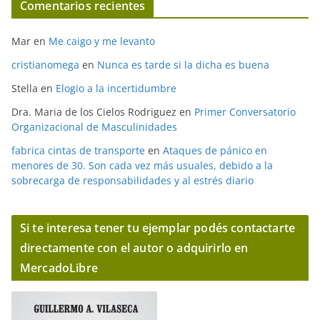
Comentarios recientes
Mar
en
Me caigo y me levanto
cristianomega
en
Nunca es tarde si la dicha es buena
Stella
en
Elogio a la incertidumbre
Dra. Maria de los Cielos Rodriguez
en
Primer Conversatorio
Organizacional de Masculinidades
fabrica cintas de transporte
en
Ataques de pánico en
menores de 30. Son cada vez más usuales, debido a la
sobrecarga de responsabilidades y al estrés diario
Si te interesa tener tu ejemplar podés contactarte
directamente con el autor o adquirirlo en
MercadoLibre