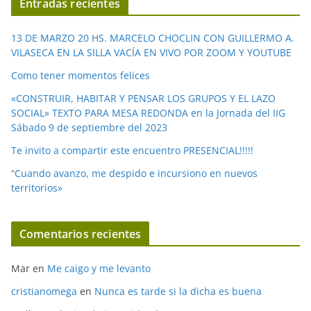
Entradas recientes
d
e
13 DE MARZO 20 HS. MARCELO CHOCLIN CON GUILLERMO A.
o
VILASECA EN LA SILLA VACÍA EN VIVO POR ZOOM Y YOUTUBE
Como tener momentos felices
«CONSTRUIR, HABITAR Y PENSAR LOS GRUPOS Y EL LAZO
SOCIAL» TEXTO PARA MESA REDONDA en la Jornada del IIG
Sábado 9 de septiembre del 2023
Te invito a compartir este encuentro PRESENCIAL!!!!!
“Cuando avanzo, me despido e incursiono en nuevos
territorios»
Comentarios recientes
Mar
en
Me caigo y me levanto
cristianomega
en
Nunca es tarde si la dicha es buena