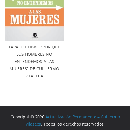
TAPA DEL LIBRO "POR QUE
LOS HOMBRES NO
ENTENDEMOS A LAS
MUJERES" DE GUILLERMO
VILASECA
Copyright © 2026
Actualización Permanente – Guillermo
Vilaseca
. Todos los derechos reservados.