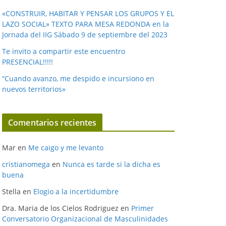
«CONSTRUIR, HABITAR Y PENSAR LOS GRUPOS Y EL
LAZO SOCIAL» TEXTO PARA MESA REDONDA en la
Jornada del IIG Sábado 9 de septiembre del 2023
Te invito a compartir este encuentro
PRESENCIAL!!!!!
“Cuando avanzo, me despido e incursiono en
nuevos territorios»
Comentarios recientes
Mar
en
Me caigo y me levanto
cristianomega
en
Nunca es tarde si la dicha es
buena
Stella
en
Elogio a la incertidumbre
Dra. Maria de los Cielos Rodriguez
en
Primer
Conversatorio Organizacional de Masculinidades