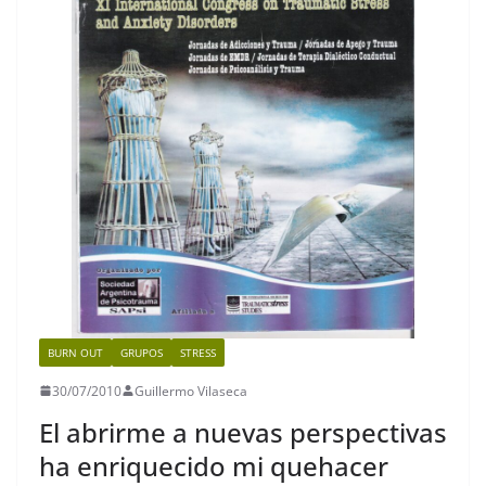
BURN OUT
GRUPOS
STRESS
30/07/2010
Guillermo Vilaseca
El abrirme a nuevas perspectivas
ha enriquecido mi quehacer