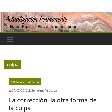
Saltar
al
contenido
culpa
ARTÍCULOS
VARONES
07/03/2013
Guillermo Vilaseca
La corrección, la otra forma de
la culpa