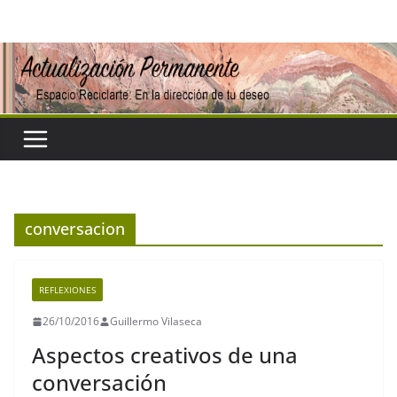
Saltar
al
contenido
conversacion
REFLEXIONES
26/10/2016
Guillermo Vilaseca
Aspectos creativos de una
conversación