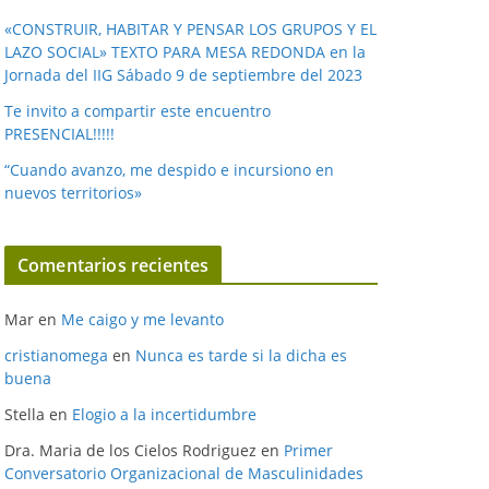
«CONSTRUIR, HABITAR Y PENSAR LOS GRUPOS Y EL
LAZO SOCIAL» TEXTO PARA MESA REDONDA en la
Jornada del IIG Sábado 9 de septiembre del 2023
Te invito a compartir este encuentro
PRESENCIAL!!!!!
“Cuando avanzo, me despido e incursiono en
nuevos territorios»
Comentarios recientes
Mar
en
Me caigo y me levanto
cristianomega
en
Nunca es tarde si la dicha es
buena
Stella
en
Elogio a la incertidumbre
Dra. Maria de los Cielos Rodriguez
en
Primer
Conversatorio Organizacional de Masculinidades