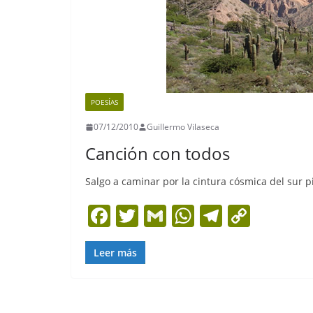
POESÍAS
07/12/2010
Guillermo Vilaseca
Canción con todos
Salgo a caminar por la cintura cósmica del sur pi
F
T
G
W
T
C
a
w
m
h
el
o
c
itt
ai
at
e
p
Leer más
e
er
l
s
gr
y
b
A
a
Li