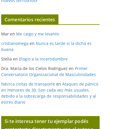
nuevos territorios»
Comentarios recientes
Mar
en
Me caigo y me levanto
cristianomega
en
Nunca es tarde si la dicha es
buena
Stella
en
Elogio a la incertidumbre
Dra. Maria de los Cielos Rodriguez
en
Primer
Conversatorio Organizacional de Masculinidades
fabrica cintas de transporte
en
Ataques de pánico
en menores de 30. Son cada vez más usuales,
debido a la sobrecarga de responsabilidades y al
estrés diario
Si te interesa tener tu ejemplar podés