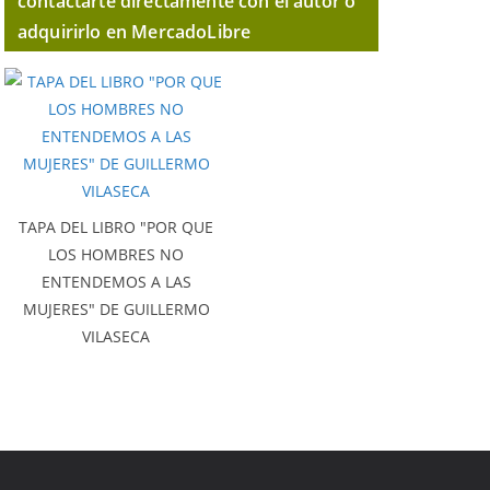
contactarte directamente con el autor o
adquirirlo en MercadoLibre
TAPA DEL LIBRO "POR QUE
LOS HOMBRES NO
ENTENDEMOS A LAS
MUJERES" DE GUILLERMO
VILASECA