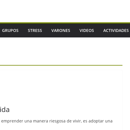
GRUPOS
STRESS
VARONES
VIDEOS
ACTIVIDADES
vida
 es emprender una manera riesgosa de vivir, es adoptar una