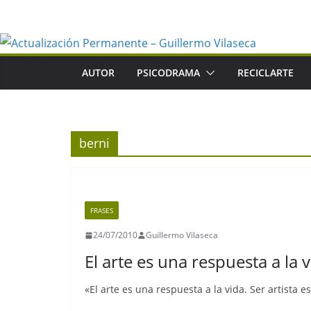
Saltar
al
contenido
AUTOR
PSICODRAMA
RECICLARTE
berni
FRASES
24/07/2010
Guillermo Vilaseca
El arte es una respuesta a la 
«El arte es una respuesta a la vida. Ser artista