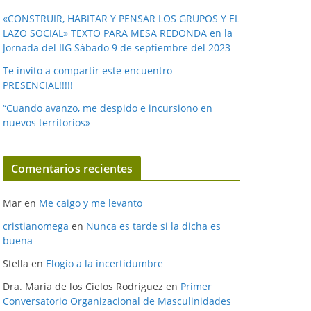
«CONSTRUIR, HABITAR Y PENSAR LOS GRUPOS Y EL
LAZO SOCIAL» TEXTO PARA MESA REDONDA en la
Jornada del IIG Sábado 9 de septiembre del 2023
Te invito a compartir este encuentro
PRESENCIAL!!!!!
“Cuando avanzo, me despido e incursiono en
nuevos territorios»
Comentarios recientes
Mar
en
Me caigo y me levanto
cristianomega
en
Nunca es tarde si la dicha es
buena
Stella
en
Elogio a la incertidumbre
Dra. Maria de los Cielos Rodriguez
en
Primer
Conversatorio Organizacional de Masculinidades