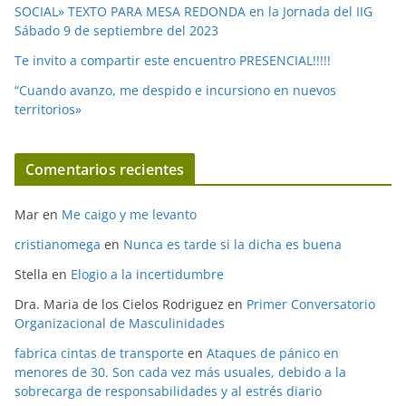
SOCIAL» TEXTO PARA MESA REDONDA en la Jornada del IIG
Sábado 9 de septiembre del 2023
Te invito a compartir este encuentro PRESENCIAL!!!!!
“Cuando avanzo, me despido e incursiono en nuevos
territorios»
Comentarios recientes
Mar
en
Me caigo y me levanto
cristianomega
en
Nunca es tarde si la dicha es buena
Stella
en
Elogio a la incertidumbre
Dra. Maria de los Cielos Rodriguez
en
Primer Conversatorio
Organizacional de Masculinidades
fabrica cintas de transporte
en
Ataques de pánico en
menores de 30. Son cada vez más usuales, debido a la
sobrecarga de responsabilidades y al estrés diario