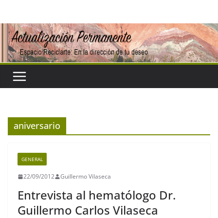
Saltar
al
contenido
aniversario
GENERAL
22/09/2012
Guillermo Vilaseca
Entrevista al hematólogo Dr.
Guillermo Carlos Vilaseca