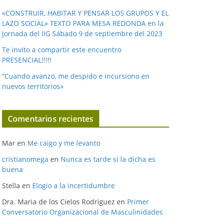
«CONSTRUIR, HABITAR Y PENSAR LOS GRUPOS Y EL
LAZO SOCIAL» TEXTO PARA MESA REDONDA en la
Jornada del IIG Sábado 9 de septiembre del 2023
Te invito a compartir este encuentro
PRESENCIAL!!!!!
“Cuando avanzo, me despido e incursiono en
nuevos territorios»
Comentarios recientes
Mar
en
Me caigo y me levanto
cristianomega
en
Nunca es tarde si la dicha es
buena
Stella
en
Elogio a la incertidumbre
Dra. Maria de los Cielos Rodriguez
en
Primer
Conversatorio Organizacional de Masculinidades