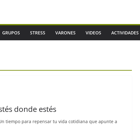
GRUPOS
STRESS
VARONES
VIDEOS
ACTIVIDADES
stés donde estés
 Un tiempo para repensar tu vida cotidiana que apunte a